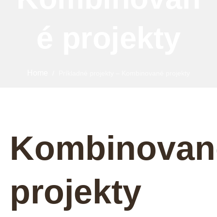
é projekty
Home
/
Príkladné projekty – Kombinované projekty
Kombinovan
projekty