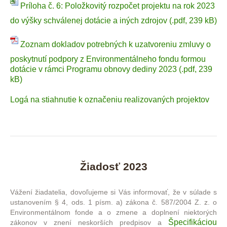
Príloha č. 6: Položkovitý rozpočet projektu na rok 2023
do výšky schválenej dotácie a iných zdrojov (.pdf, 239 kB)
Zoznam dokladov potrebných k uzatvoreniu zmluvy o
poskytnutí podpory z Environmentálneho fondu formou
dotácie v rámci Programu obnovy dediny 2023 (.pdf, 239
kB)
Logá na stiahnutie k označeniu realizovaných projektov
Žiadosť 2023
Vážení žiadatelia, dovoľujeme si Vás informovať, že v súlade s
ustanovením § 4, ods. 1 písm. a) zákona č. 587/2004 Z. z. o
Environmentálnom fonde a o zmene a doplnení niektorých
Špecifikáciou
zákonov v znení neskorších predpisov a