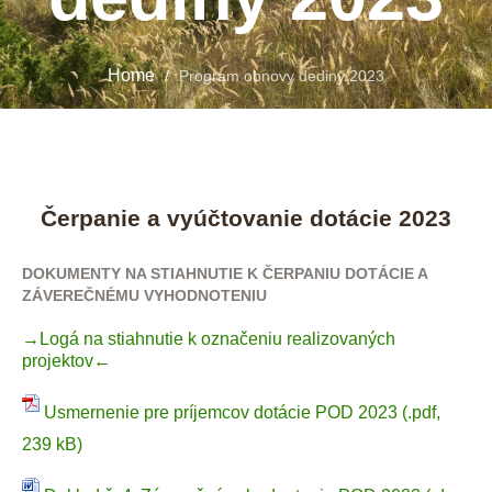
Home
/
Program obnovy dediny 2023
Čerpanie a vyúčtovanie dotácie 2023
DOKUMENTY NA STIAHNUTIE K ČERPANIU DOTÁCIE A
ZÁVEREČNÉMU VYHODNOTENIU
→Logá na stiahnutie k označeniu realizovaných
projektov←
Usmernenie pre príjemcov dotácie POD 2023 (.pdf,
239 kB)