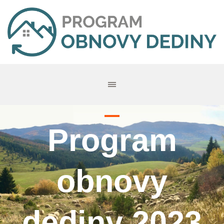
Program
obnovy
dediny 2023