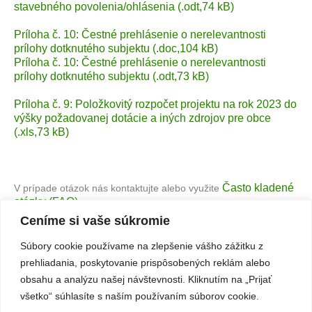
stavebného povolenia/ohlásenia (.odt,74 kB)
Príloha č. 10: Čestné prehlásenie o nerelevantnosti
prílohy dotknutého subjektu (.doc,104 kB)
Príloha č. 10: Čestné prehlásenie o nerelevantnosti
prílohy dotknutého subjektu (.odt,73 kB)
Príloha č. 9: Položkovitý rozpočet projektu na rok 2023 do
výšky požadovanej dotácie a iných zdrojov pre obce
(.xls,73 kB)
Často kladené
V prípade otázok nás kontaktujte alebo využite
otázky (FAQ).
Ceníme si vaše súkromie
Súbory cookie používame na zlepšenie vášho zážitku z
prehliadania, poskytovanie prispôsobených reklám alebo
obsahu a analýzu našej návštevnosti. Kliknutím na „Prijať
všetko“ súhlasíte s naším používaním súborov cookie.