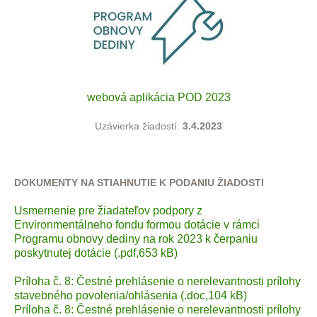
webová aplikácia POD 2023
Uzávierka žiadostí:
3.4.2023
DOKUMENTY NA STIAHNUTIE K PODANIU ŽIADOSTI
Usmernenie pre žiadateľov podpory z
Environmentálneho fondu formou dotácie v rámci
Programu obnovy dediny na rok 2023 k čerpaniu
poskytnutej dotácie (.pdf,653 kB)
Príloha č. 8: Čestné prehlásenie o nerelevantnosti prílohy
stavebného povolenia/ohlásenia (.doc,104 kB)
Príloha č. 8: Čestné prehlásenie o nerelevantnosti prílohy