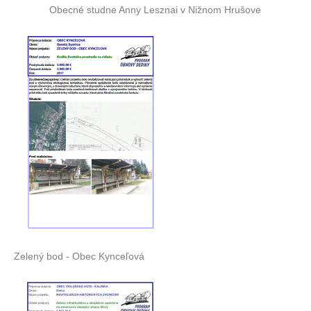
Obecné studne Anny Lesznai v Nižnom Hrušove
Zelený bod - Obec Kynceľová