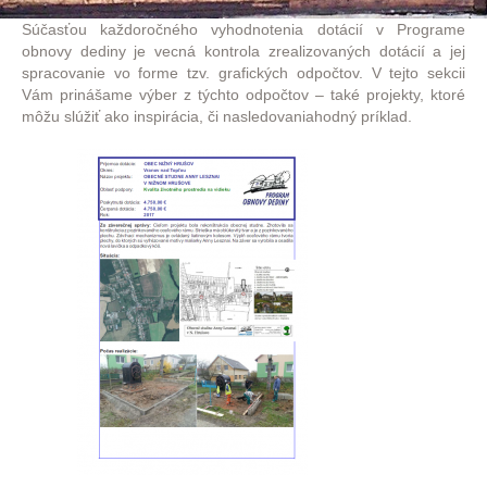
Súčasťou každoročného vyhodnotenia dotácií v Programe
obnovy dediny je vecná kontrola zrealizovaných dotácií a jej
spracovanie vo forme tzv. grafických odpočtov. V tejto sekcii
Vám prinášame výber z týchto odpočtov – také projekty, ktoré
môžu slúžiť ako inspirácia, či nasledovaniahodný príklad.