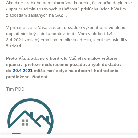
Aktuálne prebieha administratívna kontrola, čo zahŕňa doplnenie
/ úpravu administratívnych náležitostí, prislúchajúcich k Vašim
žiadostiam zaslaných na SAŽP.
V prípade, že si Vaša žiadosť dožaduje vykonať úpravu alebo
doplniť niektorý z dokumentov, bude Vám v období
1.4 –
2.4.2021
zaslaný email na emailovú adresu, ktorú ste uviedli v
žiadosti.
Preto Vás žiadame o kontrolu Vašich emailov vrátane
spamov, pretože nedoručenie požadovaných dokladov
do
20.4.2021
môže mať vplyv na odborné hodnotenie
predloženej žiadosti
.
Tím POD