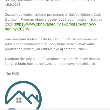
15.9.2023
Zoznam dokladov, vrátane predpísaných tlačív nájdete v časti
Dotácie – Program obnovy dediny 2023 pod nadpisom Zmluva
https://www.obnovadediny.sk/program-obnovy-
2023 (
dediny-2023/
).
Zároveň Vám bude v nasledujúcich dňoch zaslaný email od
prideleného administrátora, ktorý bude spracovávať Vami
predložené doklady ku Zmluve ako aj samotnú zmluvu.
Uvedené doklady sa budú vzťahovať aj pre príjemcov dotácie,
ktorý sa budú nachádzať v zozname po navýšení alokácie.
Tím POD