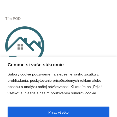
Tím POD
Ceníme si vaše súkromie
Súbory cookie používame na zlepšenie vášho zážitku z
prehliadania, poskytovanie prispôsobených reklám alebo
obsahu a analýzu našej návštevnosti. Kliknutím na „Prijať
všetko“ súhlasíte s naším používaním súborov cookie.
O webovom sídle
Vyhlásenie o prístupnosti
Cookie
|
|
Prijať všetko